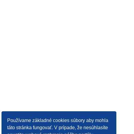
Používame základné cookies súbory aby mohla
táto stránka fungovať. V prípade, že nesúhlasíte