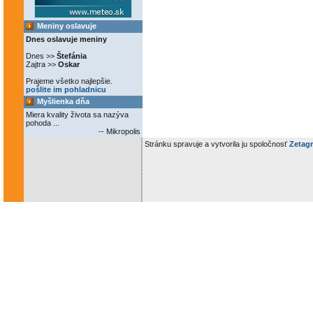
Meniny oslavuje
Dnes oslavuje meniny
Dnes >>
Štefánia
Zajtra >>
Oskar
Prajeme všetko najlepšie.
pošlite im pohladnicu
Myšlienka dňa
Miera kvality života sa nazýva
pohoda ...
-- Mikropolis
Stránku spravuje a vytvorila ju spoločnosť
Zetagr