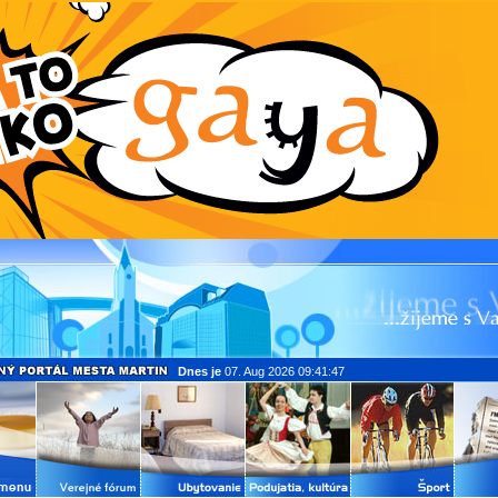
Dnes je
07. Aug 2026 09:41:47