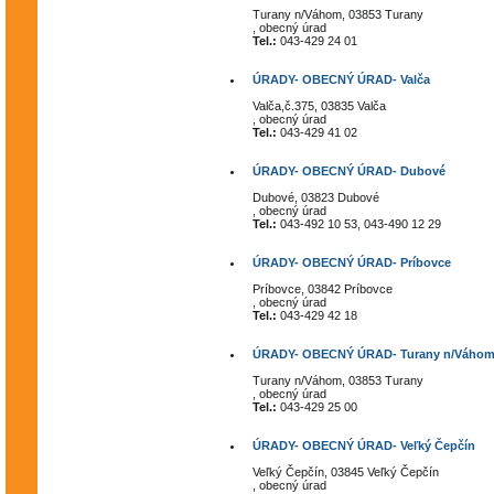
Turany n/Váhom, 03853 Turany
, obecný úrad
Tel.:
043-429 24 01
ÚRADY- OBECNÝ ÚRAD- Valča
Valča,č.375, 03835 Valča
, obecný úrad
Tel.:
043-429 41 02
ÚRADY- OBECNÝ ÚRAD- Dubové
Dubové, 03823 Dubové
, obecný úrad
Tel.:
043-492 10 53, 043-490 12 29
ÚRADY- OBECNÝ ÚRAD- Príbovce
Príbovce, 03842 Príbovce
, obecný úrad
Tel.:
043-429 42 18
ÚRADY- OBECNÝ ÚRAD- Turany n/Váhom
Turany n/Váhom, 03853 Turany
, obecný úrad
Tel.:
043-429 25 00
ÚRADY- OBECNÝ ÚRAD- Veľký Čepčín
Veľký Čepčín, 03845 Veľký Čepčín
, obecný úrad