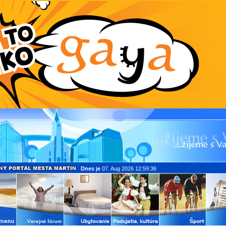
Dnes je
07. Aug 2026 12:59:36