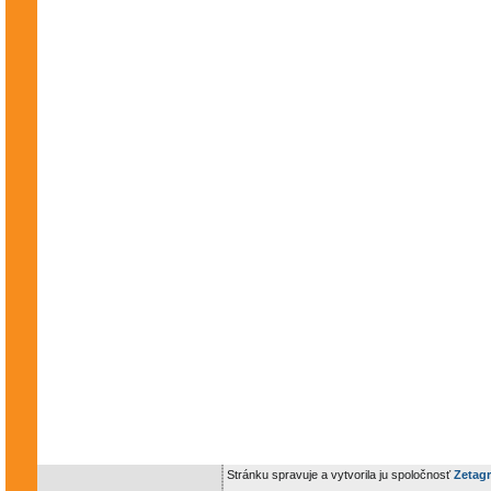
Stránku spravuje a vytvorila ju spoločnosť
Zetagr