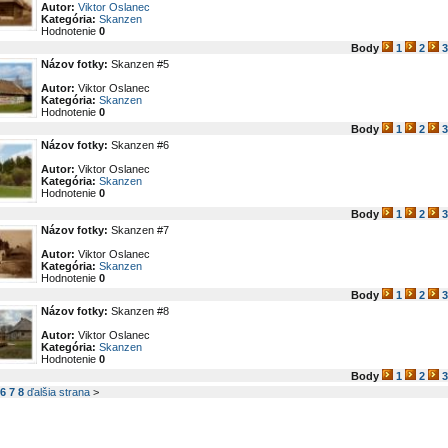
Autor:
Viktor Oslanec
Kategória:
Skanzen
Hodnotenie
0
Body
1
2
3
Názov fotky:
Skanzen #5
Autor:
Viktor Oslanec
Kategória:
Skanzen
Hodnotenie
0
Body
1
2
3
Názov fotky:
Skanzen #6
Autor:
Viktor Oslanec
Kategória:
Skanzen
Hodnotenie
0
Body
1
2
3
Názov fotky:
Skanzen #7
Autor:
Viktor Oslanec
Kategória:
Skanzen
Hodnotenie
0
Body
1
2
3
Názov fotky:
Skanzen #8
Autor:
Viktor Oslanec
Kategória:
Skanzen
Hodnotenie
0
Body
1
2
3
6
7
8
ďalšia strana
>