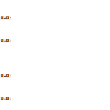
4
5
4
5
4
5
4
5