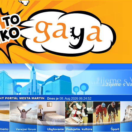
Dnes je
08. Aug 2026 06:24:52