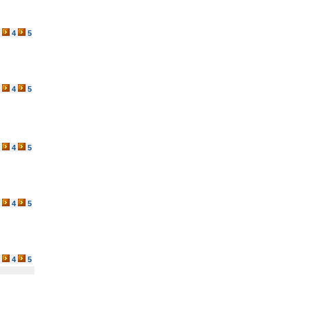
4
5
4
5
4
5
4
5
4
5