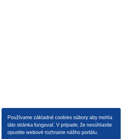
Používame základné cookies súbory aby mohla
táto stránka fungovať. V prípade, že nesúhlasíte
opustite webové rozhranie nášho portálu.