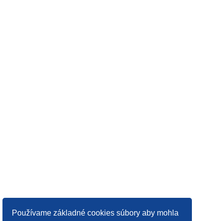
Používame základné cookies súbory aby mohla