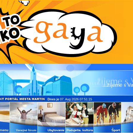
Dnes je
07. Aug 2026 07:51:15