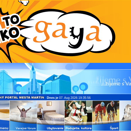
Dnes je
07. Aug 2026 19:35:56